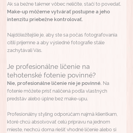
Ak sa bežne takmer vôbec nelíčite, stačí to povedať.
Make-up môžeme vytvárať postupne a jeho
intenzitu priebežne kontrolovať.
Najdôležitejšie je, aby ste sa počas fotografovania
cítili príjemne a aby výsledné fotografie stále
zachytávali Vás.
Je profesionálne líčenie na
tehotenské fotenie povinné?
Nie, profesionálne líčenie nie je povinné.
Na
fotenie môžete prísť nalíčená podľa vlastných
predstáv alebo úplne bez make-upu.
Profesionálny styling odporúčam najmä klientkam,
ktoré chcú absolvovať celú prípravu na jednom
mieste, nechcú doma riešiť vhodné líčenie alebo si