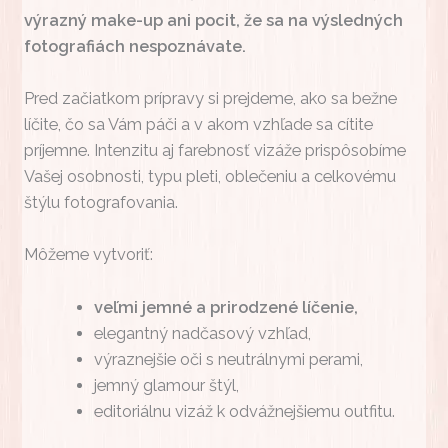
výrazný make-up ani pocit, že sa na výsledných
fotografiách nespoznávate.
Pred začiatkom prípravy si prejdeme, ako sa bežne
líčite, čo sa Vám páči a v akom vzhľade sa cítite
príjemne. Intenzitu aj farebnosť vizáže prispôsobíme
Vašej osobnosti, typu pleti, oblečeniu a celkovému
štýlu fotografovania.
Môžeme vytvoriť:
veľmi jemné a prirodzené líčenie,
elegantný nadčasový vzhľad,
výraznejšie oči s neutrálnymi perami,
jemný glamour štýl,
editoriálnu vizáž k odvážnejšiemu outfitu.