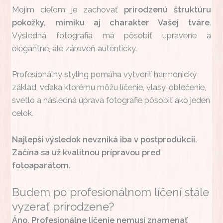
Mojím cieľom je zachovať
prirodzenú štruktúru
pokožky, mimiku aj charakter Vašej tváre
.
Výsledná fotografia má pôsobiť upravene a
elegantne, ale zároveň autenticky.
Profesionálny styling pomáha vytvoriť harmonický
základ, vďaka ktorému môžu líčenie, vlasy, oblečenie,
svetlo a následná úprava fotografie pôsobiť ako jeden
celok.
Najlepší výsledok nevzniká iba v postprodukcii.
Začína sa už kvalitnou prípravou pred
fotoaparátom.
Budem po profesionálnom líčení stále
vyzerať prirodzene?
Áno. Profesionálne líčenie nemusí znamenať