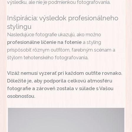
výsledku, ale nie je podmienkou fotografovania.
Inšpirácia: výsledok profesionálneho
stylingu
Nasledujúce fotografie ukazujú, ako možno
profesionálne líčenie na fotenie
a styling
prispôsobiť rôznym outfitom, farebným scénam a
štýlom tehotenského fotografovania.
Vizáž nemusí vyzerať pri každom outfite rovnako.
Dôležité je, aby podporila celkovú atmosféru
fotografie a zároveň zostala v súlade s Vašou
osobnosťou.