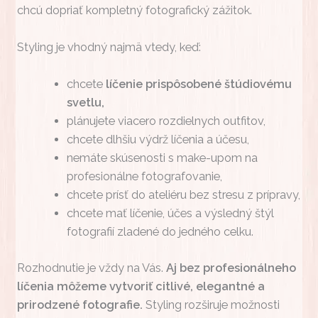
chcú dopriať kompletný fotografický zážitok.
Styling je vhodný najmä vtedy, keď:
chcete
líčenie prispôsobené štúdiovému
svetlu,
plánujete viacero rozdielnych outfitov,
chcete dlhšiu výdrž líčenia a účesu,
nemáte skúsenosti s make-upom na
profesionálne fotografovanie,
chcete prísť do ateliéru bez stresu z prípravy,
chcete mať líčenie, účes a výsledný štýl
fotografií zladené do jedného celku.
Rozhodnutie je vždy na Vás.
Aj bez profesionálneho
líčenia môžeme vytvoriť citlivé, elegantné a
prirodzené fotografie.
Styling rozširuje možnosti