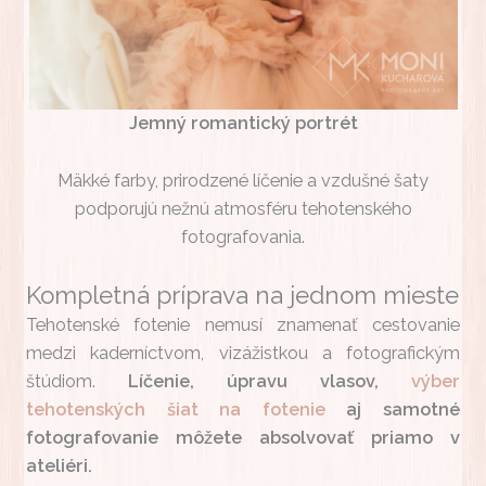
Jemný romantický portrét
Mäkké farby, prirodzené líčenie a vzdušné šaty
podporujú nežnú atmosféru tehotenského
fotografovania.
Kompletná príprava na jednom mieste
Tehotenské fotenie nemusí znamenať cestovanie
medzi kaderníctvom, vizážistkou a fotografickým
štúdiom.
Líčenie, úpravu vlasov,
výber
tehotenských šiat na fotenie
aj samotné
fotografovanie môžete absolvovať priamo v
ateliéri.