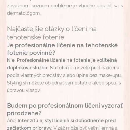
závažnom kožnom probléme je vhodné poradiť sa s
dermatológom.
Najčastejšie otázky o líčení na
tehotenské fotenie
Je profesionálne líčenie na tehotenské
fotenie povinné?
Nie. Profesionálne líčenie na fotenie je voliteľná
doplnková služba.
Na fotenie môžete prísť nalíčená
podľa vlastných predstáv alebo úplne bez make-upu.
Styling si môžete objednať samostatne alebo spolu s
úpravou vlasov.
Budem po profesionálnom líčení vyzerať
prirodzene?
Áno.
Intenzitu aj štýl líčenia si dohodneme pred
začiatkom prípravy.
Vizáž môže byť veľmi jemná a