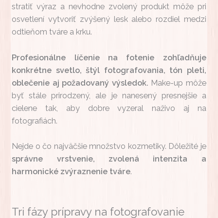
stratiť výraz a nevhodne zvolený produkt môže pri
osvetlení vytvoriť zvýšený lesk alebo rozdiel medzi
odtieňom tváre a krku.
Profesionálne líčenie na fotenie zohľadňuje
konkrétne svetlo, štýl fotografovania, tón pleti,
oblečenie aj požadovaný výsledok.
Make-up môže
byť stále prirodzený, ale je nanesený presnejšie a
cielene tak, aby dobre vyzeral naživo aj na
fotografiách.
Nejde o čo najväčšie množstvo kozmetiky. Dôležité je
správne vrstvenie, zvolená intenzita a
harmonické zvýraznenie tváre
.
Tri fázy prípravy na fotografovanie