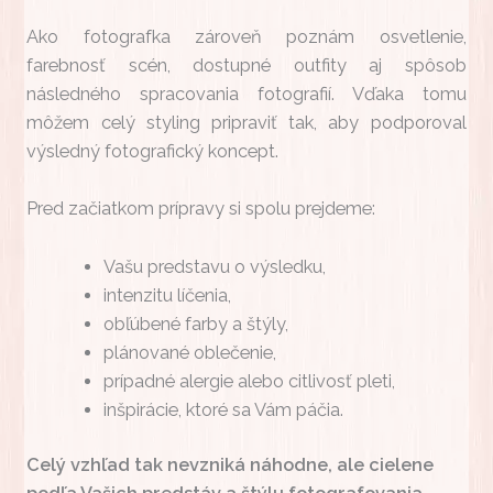
Ako fotografka zároveň poznám osvetlenie,
farebnosť scén, dostupné outfity aj spôsob
následného spracovania fotografií. Vďaka tomu
môžem celý styling pripraviť tak, aby podporoval
výsledný fotografický koncept.
Pred začiatkom prípravy si spolu prejdeme:
Vašu predstavu o výsledku,
intenzitu líčenia,
obľúbené farby a štýly,
plánované oblečenie,
prípadné alergie alebo citlivosť pleti,
inšpirácie, ktoré sa Vám páčia.
Celý vzhľad tak nevzniká náhodne, ale cielene