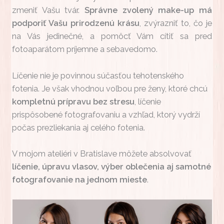
zmeniť Vašu tvár.
Správne zvolený make-up má
podporiť Vašu prirodzenú krásu
, zvýrazniť to, čo je
na Vás jedinečné, a pomôcť Vám cítiť sa pred
fotoaparátom príjemne a sebavedomo.
Líčenie nie je povinnou súčasťou tehotenského
fotenia. Je však vhodnou voľbou pre ženy, ktoré chcú
kompletnú prípravu bez stresu
, líčenie
prispôsobené fotografovaniu a vzhľad, ktorý vydrží
počas prezliekania aj celého fotenia.
V mojom ateliéri v Bratislave môžete absolvovať
líčenie, úpravu vlasov, výber oblečenia aj samotné
fotografovanie na jednom mieste
.