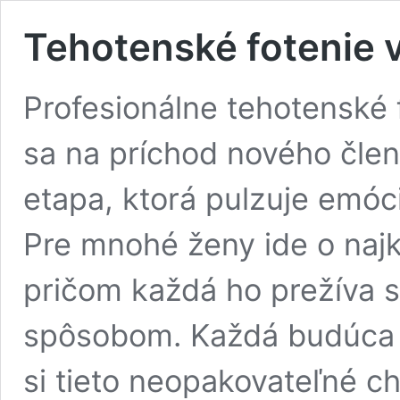
Tehotenské fotenie v 
Profesionálne tehotenské f
sa na príchod nového člen
etapa, ktorá pulzuje emó
Pre mnohé ženy ide o najkr
pričom každá ho prežíva 
spôsobom. Každá budúca m
si tieto neopakovateľné ch